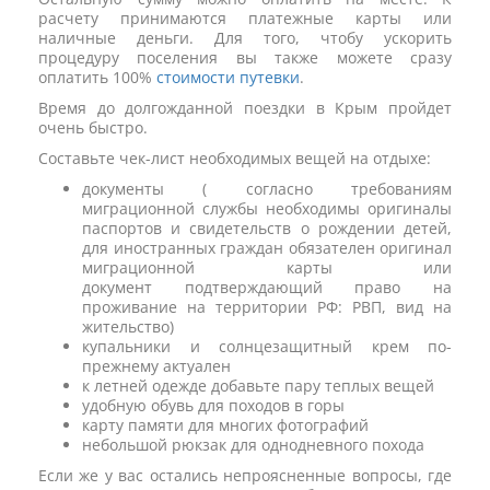
расчету принимаются платежные карты или
наличные деньги. Для того, чтобу ускорить
процедуру поселения вы также можете сразу
оплатить 100%
стоимости путевки
.
Время до долгожданной поездки в Крым пройдет
очень быстро.
Составьте чек-лист необходимых вещей на отдыхе:
документы ( согласно требованиям
миграционной службы необходимы оригиналы
паспортов и свидетельств о рождении детей,
для иностранных граждан обязателен оригинал
миграционной карты или
документ подтверждающий право на
проживание на территории РФ: РВП, вид на
жительство)
купальники и солнцезащитный крем по-
прежнему актуален
к летней одежде добавьте пару теплых вещей
удобную обувь для походов в горы
карту памяти для многих фотографий
небольшой рюкзак для однодневного похода
Если же у вас остались непроясненные вопросы, где