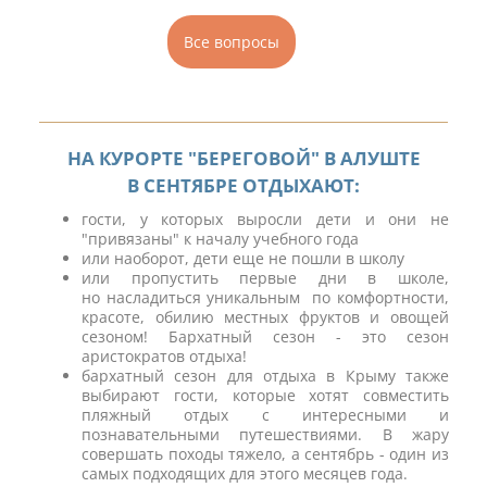
Все вопросы
НА КУРОРТЕ "БЕРЕГОВОЙ" В АЛУШТЕ
В СЕНТЯБРЕ ОТДЫХАЮТ:
гости, у которых выросли дети и они не
"привязаны" к началу учебного года
или наоборот, дети еще не пошли в школу
или пропустить первые дни в школе,
но насладиться уникальным по комфортности,
красоте, обилию местных фруктов и овощей
сезоном! Бархатный сезон - это сезон
аристократов отдыха!
бархатный сезон для отдыха в Крыму также
выбирают гости, которые хотят совместить
пляжный отдых с интересными и
познавательными путешествиями. В жару
совершать походы тяжело, а сентябрь - один из
самых подходящих для этого месяцев года.