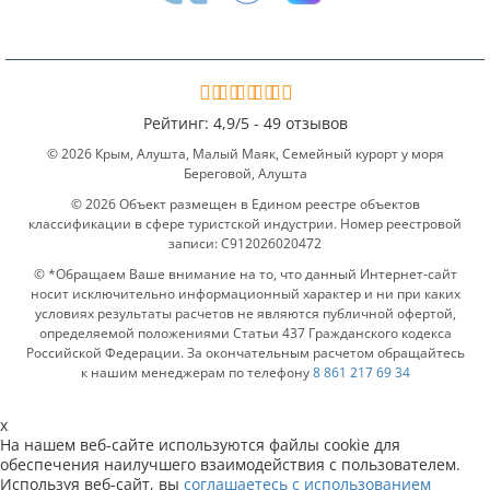
Рейтинг:
4,9
/
5 -
49 отзывов
© 2026 Крым, Алушта, Малый Маяк, Семейный курорт у моря
Береговой, Алушта
© 2026 Объект размещен в Едином реестре объектов
классификации в сфере туристской индустрии. Номер реестровой
записи: С912026020472
© *Обращаем Ваше внимание на то, что данный Интернет-сайт
носит исключительно информационный характер и ни при каких
условиях результаты расчетов не являются публичной офертой,
определяемой положениями Статьи 437 Гражданского кодекса
Российской Федерации. За окончательным расчетом обращайтесь
к нашим менеджерам по телефону
8 861 217 69 34
x
На нашем веб-сайте используются файлы cookie для
обеспечения наилучшего взаимодействия с пользователем.
Используя веб-сайт, вы
соглашаетесь с использованием