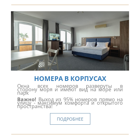
НОМЕРА В КОРПУСАХ
Окна всех номеров разверуты в
сторону моря и имеют вид на море или
парк
Важно!
Выход из 95% номеров прямо на
улицу - максимум комфорта и открытого
пространства!
ПОДРОБНЕЕ