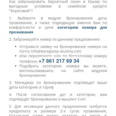
Как забронировать бархатный сезон в Крыму по
выгодным условиям в семейном курорте
"Береговой"?
1. Выберите в модуле бронирования даты
проживания, а также подходящую именно Вам по
комфортности и цене
категорию номера для
проживания
2. Забронируйте номер по данному предложению:
Отправьте заявку на бронирование номера на
почту info@beregovoy-alushta.com
Или перезвоните нам по бесплатному номеру
+7 861 217 69 34
телефона:
Подобрать категорию номера вы можете,
воспользовавшись на сайте модулем
бронирования
3. Менеджер по бронированию подтвердит ваши
даты категорию и тариф
4. После согласования дат и категории, вам
подтвердят бронирование и вышлют счет.
5. Для активации данного предложения требуется
предоплата в размере 2-х суток проживания.
Остальную сумму можно оплатить на месте. К