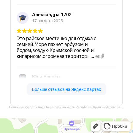
Семейный курорт у моря Береговой на карте Республики Крым — Яндекс Карты
Семейный курорт у моря Береговой
Дом отдыха в Республике Крым