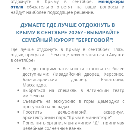
отдохнуть в Крыму в сентябре,
менеджеры
отеля
обязательно ответят на ваши вопросы и
найдут наиболее подходящее решение.
ДУМАЕТЕ ГДЕ ЛУЧШЕ ОТДОХНУТЬ В
КРЫМУ В СЕНТЯБРЕ 2026? - ВЫБИРАЙТЕ
СЕМЕЙНЫЙ КУРОРТ "БЕРЕГОВОЙ"!
Где лучше отдохнуть в Крыму в сентябре? Пляж,
отдых, прогулки.... Чем еще можно заняться в Алуште
в сентябре?
Все достопримечательности становятся более
доступными: Ливадийский дворец, Херсонес,
Бахчисарайский дворец, Евпатория,
Массандра.
Выбраться на спекакль в Ялтинский театр
им.Чехова
Съездить на экскурсию в горы Демерджи с
прогулкой на лошадях
​Посетить дельфинарий, аквариум,
архитектурный парк "Крым в миниатюре"
Пополнить организм витамином "Д" , принимая
целебные солнечные ванны