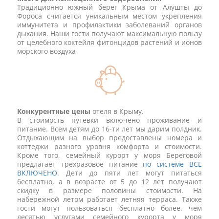
Традиционно южный берег Крыма от Алушты до
Фороса считается уникальным местом укрепления
иммунитета и профилактики заболеваний органов
дыхания. Наши гости получают максимальную пользу
от целебного коктейля фитонцидов растений и ионов
морского воздуха
Конкурентные цены
отеля в Крыму.
В стоимость путевки включено проживание и
питание. Всем детям до 16-ти лет мы дарим полдник.
Отдыхающим на выбор предоставлены номера и
коттеджи разного уровня комфорта и стоимости.
Кроме того, семейный курорт у моря Береговой
предлагает трехразовое питание
по системе ВСЕ
ВКЛЮЧЕНО
. Дети до пяти лет могут питаться
бесплатно, а в возрасте от 5 до 12 лет получают
скидку в размере половины стоимости. На
набережной летом работает летняя терраса. Также
гости могут пользоваться бесплатно более, чем
десятью услугами семейного курорта у моря