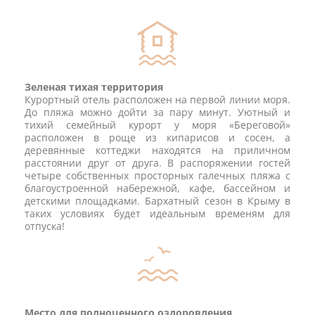
Зеленая тихая территория
Курортный отель расположен на первой линии моря.
До пляжа можно дойти за пару минут. Уютный и
тихий семейный курорт у моря «Береговой»
расположен в роще из кипарисов и сосен, а
деревянные коттеджи находятся на приличном
расстоянии друг от друга. В распоряжении гостей
четыре собственных просторных галечных пляжа с
благоустроенной набережной, кафе, бассейном и
детскими площадками. Бархатный сезон в Крыму в
таких условиях будет идеальным временям для
отпуска!
Место для полноценного оздоровления