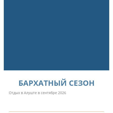
БАРХАТНЫЙ СЕЗОН
Отдых в Алуште в сентябре 2026