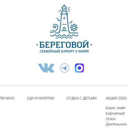
КЛЮЧЕНО
ЕДА И НАПИТКИ
ОТДЫХ С ДЕТЬМИ
АКЦИИ 2026
Берег зовёт
Бархатный
сезон
Длительное