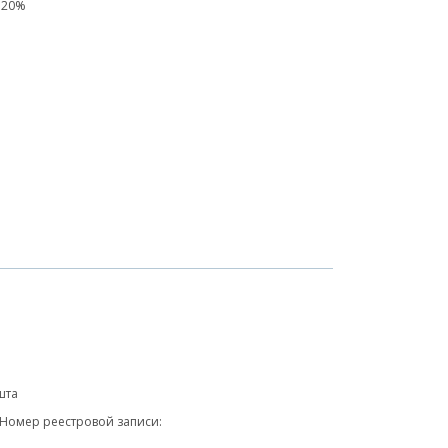
 20%
шта
 Номер реестровой записи: