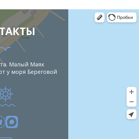
ТАКТЫ
та. Малый Маяк
т у моря Береговой