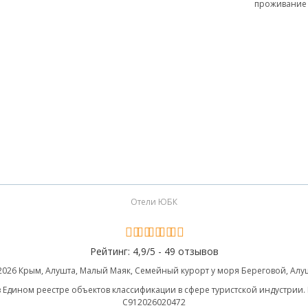
проживание
Отели ЮБК
Рейтинг:
4,9
/
5 -
49 отзывов
2026 Крым, Алушта, Малый Маяк, Семейный курорт у моря Береговой, Алу
 Едином реестре объектов классификации в сфере туристской индустрии.
С912026020472