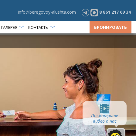
info@beregovoy-alushta.com
8 861 217 69 34
БРОНИРОВАТЬ
ГАЛЕРЕЯ
КОНТАКТЫ
Посмотрите
видео о нас