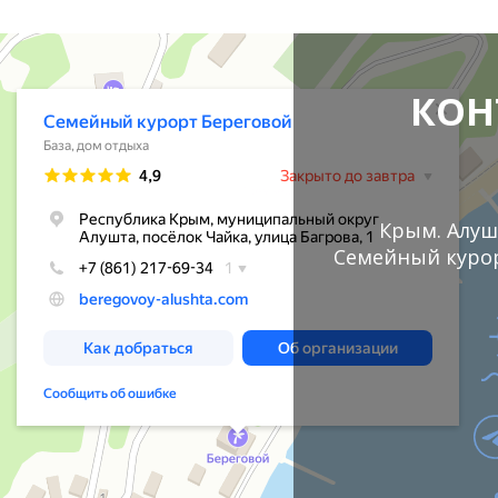
КОН
Крым. Алуш
Семейный курор