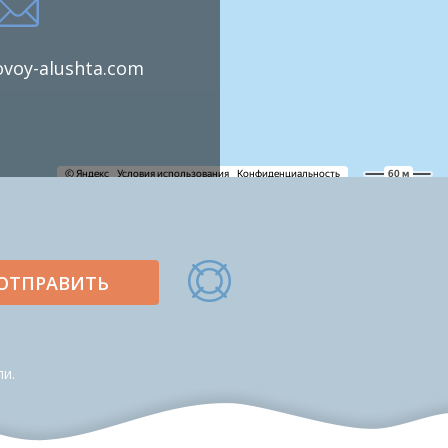
voy-alushta.com
ОТПРАВИТЬ
и.