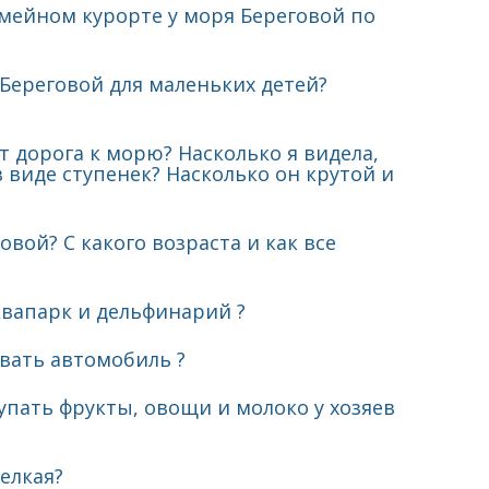
мейном курорте у моря Береговой по
Береговой для маленьких детей?
т дорога к морю? Насколько я видела,
в виде ступенек? Насколько он крутой и
вой? С какого возраста и как все
квапарк и дельфинарий ?
овать автомобиль ?
упать фрукты, овощи и молоко у хозяев
мелкая?