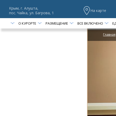
Крым, г. Алушта,
На карте
пос. Чайка, ул. Багрова, 1
О КУРОРТЕ
РАЗМЕЩЕНИЕ
ВСЕ ВКЛЮЧЕНО
Е
Главная