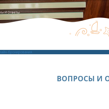
сы И Ответы
лайн-бронирования
ВОПРОСЫ И 