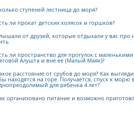
колько ступеней лестница до моря?
сть ли прокат детских колясок и горшков?
лышали от друзей, которые отдыхали у вас про 
ить
сть ли пространство для прогулок с маленьким
еговой Алушта и вне ее (Малый Маяк)?
акое расстояние от срубов до моря? Как выгляди
бы находятся на горе. Получается, спуск к морю 
днопреодолимый для ребенка 4 лет?
ак организовано питание и возможно приготовл