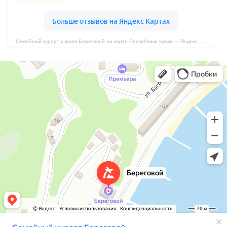
Семейный курорт у моря Береговой на карте Республики Крым — Яндекс Карты
Семейный курорт у моря Береговой
Дом отдыха в Республике Крым