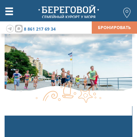
БРОНИРОВАТЬ
8 861 217 69 34
Детский спорт
Де
система онлайн-бронирования