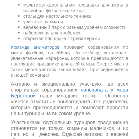
мультифункциональная площадка для игры в
волейбол, футбол, баскетбол
столы для настольного тенниса
уличные шахматы
веревочный парк с разным уровнем сложности
набережная для пробежек
открытая площадка с тренажерами
Команда аниматоров
проводит соревнования по
мини футболу, волейболу, баскетболу, устраивает
увлекательные марафоны, которые превращаются в
настоящие праздники для всей семьи. Энергетика на
таких мероприятиях зашкаливает. Присоединяйтесь
к нашей команде!
Активно и эмоционально участвуют во всех
спортивных соревнованиях
пансионата у моря
Береговой
наши младшие гости. Особенно
хочется отметить и поблагодарить тех родителей,
которые присоединяются и помогают провести
наши турниры на высоком уровне.
Участниками футбольных турниров традиционно
становятся не только команды мальчиков и их
пап, но и девочек. Отдыхай активно и весело!