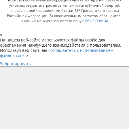
носит исключительно информационный характер и ни при каких
условиях результаты расчетов не являются публичной офертой,
определяемой положениями Статьи 437 Гражданского кодекса
Российской Федерации. За окончательным расчетом обращайтесь
к нашим менеджерам по телефону
8 861 217 69 34
x
На нашем веб-сайте используются файлы cookie для
обеспечения наилучшего взаимодействия с пользователем.
Используя веб-сайт, вы
соглашаетесь с использованием
файлов cookie
Забронировать