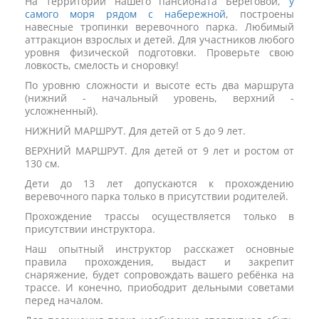
На территории нашего пансионата Береговой,
у
самого моря рядом с набережной
, построены
навесные тропинки веревочного парка. Любимый
аттракцион взрослых и детей. Для участников любого
уровня физической подготовки. Проверьте свою
ловкость, смелость и сноровку!
По уровню сложности и высоте есть два маршрута
(нижний - начальный уровень, верхний -
усложненный).
НИЖНИЙ МАРШРУТ. Для детей от 5 до 9 лет.
ВЕРХНИЙ МАРШРУТ. Для детей от 9 лет и ростом от
130 см.
Дети до 13 лет допускаются к прохождению
веревочного парка только в присутствии родителей.
Прохождение трассы осуществляется только в
присутствии инструктора.
Наш опытный инструктор расскажет основные
правила прохождения, выдаст и закрепит
снаряжение, будет сопровождать вашего ребёнка на
трассе. И конечно, приободрит дельными советами
перед началом.