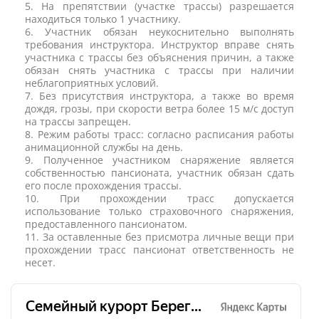
5. На препятствии (участке трассы) разрешается
находиться только 1 участнику.
6. Участник обязан неукоснительно выполнять
требования инструктора. Инструктор вправе снять
участника с трассы без объяснения причин, а также
обязан снять участника с трассы при наличии
неблагоприятных условий.
7. Без присутствия инструктора, а также во время
дождя, грозы, при скорости ветра более 15 м/с доступ
на трассы запрещен.
8. Режим работы трасс: согласно расписания работы
анимационной службы на день.
9. Полученное участником снаряжение является
собственностью пансионата, участник обязан сдать
его после прохождения трассы.
10. При прохождении трасс допускается
использование только страховочного снаряжения,
предоставленного пансионатом.
11. За оставленные без присмотра личные вещи при
прохождении трасс пансионат ответственность не
несет.