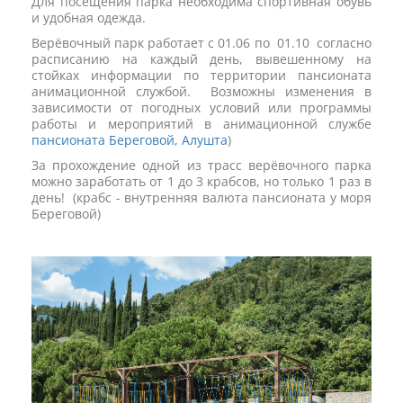
Для посещения парка необходима спортивная обувь
и удобная одежда.
Верёвочный парк работает с 01.06 по 01.10 согласно
расписанию на каждый день, вывешенному на
стойках информации по территории пансионата
анимационной службой. Возможны изменения в
зависимости от погодных условий или программы
работы и мероприятий в анимационной службе
пансионата Береговой, Алушта
)
За прохождение одной из трасс верёвочного парка
можно заработать от 1 до 3 крабсов, но только 1 раз в
день! (крабс - внутренняя валюта пансионата у моря
Береговой)