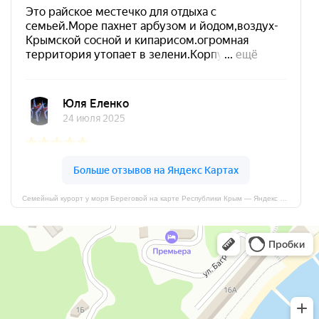
Семейный курорт у моря Береговой на карте Республики Крым — Яндекс Карты
Семейный курорт у моря Береговой
Дом отдыха в Республике Крым