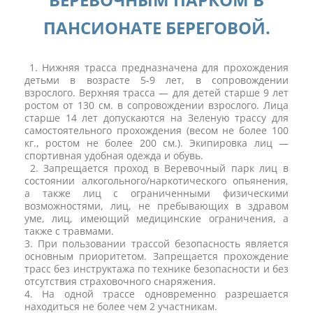
ПАНСИОНАТЕ БЕРЕГОВОЙ.
1. Нижняя трасса предназначена для прохождения
детьми в возрасте 5-9 лет, в сопровождении
взрослого. Верхняя трасса — для детей старше 9 лет
ростом от 130 см. в сопровождении взрослого. Лица
старше 14 лет допускаются на Зеленую трассу для
самостоятельного прохождения (весом не более 100
кг., ростом не более 200 см.). Экипировка лиц —
спортивная удобная одежда и обувь.
2. Запрещается проход в Веревочный парк лиц в
состоянии алкогольного/наркотического опьянения,
а также лиц с ограниченными физическими
возможностями, лиц, не пребывающих в здравом
уме, лиц, имеющий медицинские ограничения, а
также с травмами.
3. При пользовании трассой безопасность является
основным приоритетом. Запрещается прохождение
трасс без инструктажа по технике безопасности и без
отсутствия страховочного снаряжения.
4. На одной трассе одновременно разрешается
находиться не более чем 2 участникам.