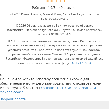
Рейтинг:
4,9
/
5 -
49 отзывов
© 2026 Крым, Алушта, Малый Маяк, Семейный курорт у моря
Береговой, Алушта
© 2026 Объект размещен в Едином реестре объектов
классификации в сфере туристской индустрии. Номер реестровой
записи: С912026020472
© *Обращаем Ваше внимание на то, что данный Интернет-сайт
носит исключительно информационный характер и ни при каких
условиях результаты расчетов не являются публичной офертой,
определяемой положениями Статьи 437 Гражданского кодекса
Российской Федерации. За окончательным расчетом обращайтесь
к нашим менеджерам по телефону
8 861 217 69 34
x
На нашем веб-сайте используются файлы cookie для
обеспечения наилучшего взаимодействия с пользователем.
Используя веб-сайт, вы
соглашаетесь с использованием
файлов cookie
Забронировать