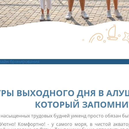
лайн-бронирования
УРЫ ВЫХОДНОГО ДНЯ В АЛУШ
КОТОРЫЙ ЗАПОМНИ
 насыщенных трудовых будней уикенд просто обязан б
 Уютно! Комфортно! - у самого моря, в чистой акват