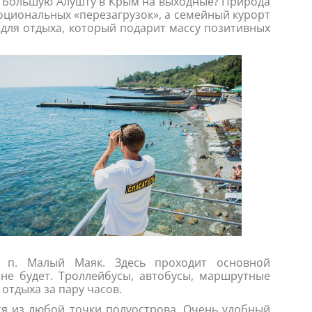
 в Большую Алушту в Крым на выходные? Природа
оциональных «перезагрузок», а семейный курорт
 для отдыха, который подарит массу позитивных
 п. Малый Маяк. Здесь проходит основной
е будет. Троллейбусы, автобусы, маршрутные
 отдыха за пару часов.
ся из любой точки полуострова. Очень удобный