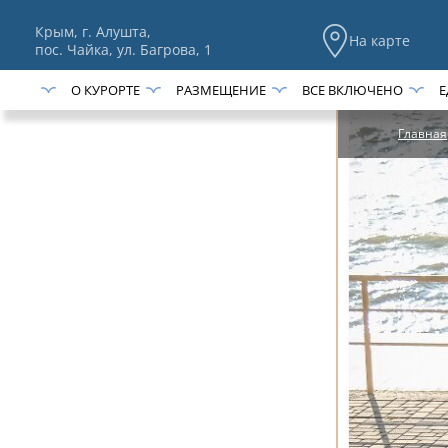
Крым, г. Алушта,
На карте
пос. Чайка, ул. Багрова, 1
О КУРОРТЕ
РАЗМЕЩЕНИЕ
ВСЕ ВКЛЮЧЕНО
Е
Главная