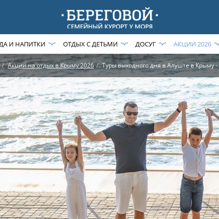
ДА И НАПИТКИ
ОТДЫХ С ДЕТЬМИ
ДОСУГ
АКЦИИ 2026
Акции на отдых в Крыму 2026
Туры выходного дня в Алуште в Крыму -