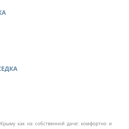
КА
СЕДКА
 Крыму как на собственной даче: комфортно и