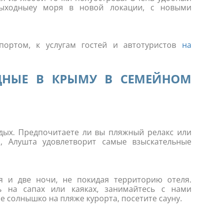
выходныеу моря в новой локации, с новыми
портом, к услугам гостей и автотуристов
на
ДНЫЕ В КРЫМУ В СЕМЕЙНОМ
дых. Предпочитаете ли вы пляжный релакс или
, Алушта удовлетворит самые взыскательные
я и две ночи, не покидая территорию отеля.
ь на сапах или каяках, занимайтесь с нами
е солнышко на пляже курорта, посетите сауну.