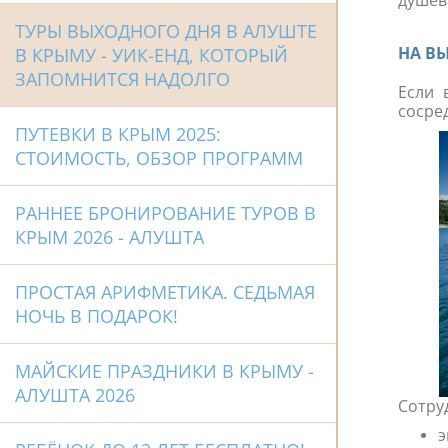
душев
ТУРЫ ВЫХОДНОГО ДНЯ В АЛУШТЕ
В КРЫМУ - УИК-ЕНД, КОТОРЫЙ
НА В
ЗАПОМНИТСЯ НАДОЛГО
Если 
сосре
ПУТЕВКИ В КРЫМ 2025:
СТОИМОСТЬ, ОБЗОР ПРОГРАММ
РАННЕЕ БРОНИРОВАНИЕ ТУРОВ В
КРЫМ 2026 - АЛУШТА
ПРОСТАЯ АРИФМЕТИКА. СЕДЬМАЯ
НОЧЬ В ПОДАРОК!
МАЙСКИЕ ПРАЗДНИКИ В КРЫМУ -
АЛУШТА 2026
Сотру
э