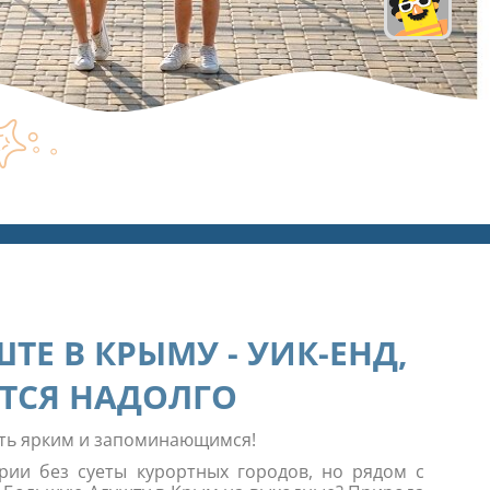
ТЕ В КРЫМУ - УИК-ЕНД,
ТСЯ НАДОЛГО
ыть ярким и запоминающимся!
ории без суеты курортных городов, но рядом с