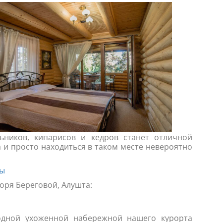
ников, кипарисов и кедров станет отличной
 и просто находиться в таком месте невероятно
бы
оря Береговой, Алушта:
дной ухоженной набережной нашего курорта