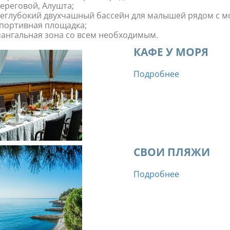
ереговой, Алушта;
еглубокий двухчашный бассейн для малышей рядом с м
портивная площадка;
ангальная зона со всем необходимым.
КАФЕ У МОРЯ
Подробнее
СВОИ ПЛЯЖИ
Подробнее