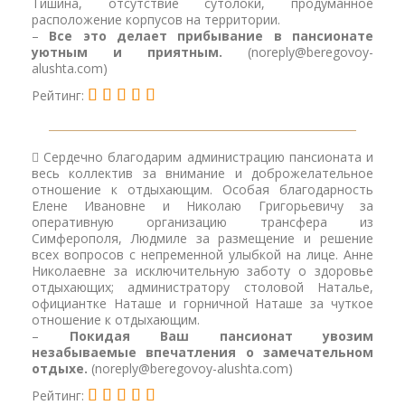
Тишина, отсутствие сутолоки, продуманное
расположение корпусов на территории.
–
Все это делает прибывание в пансионате
уютным и приятным.
(noreply@beregovoy-
alushta.com)
Рейтинг:
Сердечно благодарим администрацию пансионата и
весь коллектив за внимание и доброжелательное
отношение к отдыхающим. Особая благодарность
Елене Ивановне и Николаю Григорьевичу за
оперативную организацию трансфера из
Симферополя, Людмиле за размещение и решение
всех вопросов с непременной улыбкой на лице. Анне
Николаевне за исключительную заботу о здоровье
отдыхающих; администратору столовой Наталье,
официантке Наташе и горничной Наташе за чуткое
отношение к отдыхающим.
–
Покидая Ваш пансионат увозим
незабываемые впечатления о замечательном
отдыхе.
(noreply@beregovoy-alushta.com)
Рейтинг: