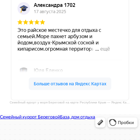
Семейный курорт у моря Береговой на карте Республики Крым — Яндекс Карты
Семейный курорт у моря Береговой
Дом отдыха в Республике Крым