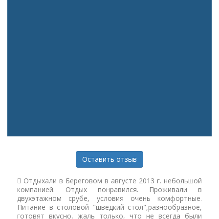
Оставить отзыв
Отдыхали в Береговом в августе 2013 г. небольшой
компанией. Отдых понравился. Проживали в
двухэтажном срубе, условия очень комфортные.
Питание в столовой "шведкий стол",разнообразное,
готовят вкусно, жаль только, что не всегда были