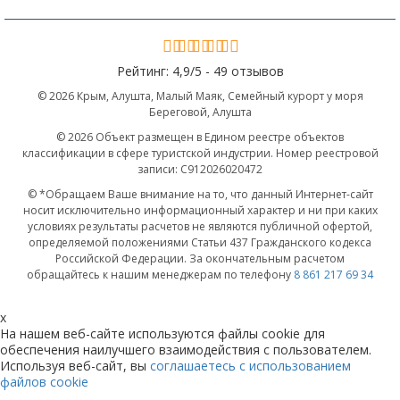
Рейтинг:
4,9
/
5 -
49 отзывов
© 2026 Крым, Алушта, Малый Маяк, Семейный курорт у моря
Береговой, Алушта
© 2026 Объект размещен в Едином реестре объектов
классификации в сфере туристской индустрии. Номер реестровой
записи: С912026020472
© *Обращаем Ваше внимание на то, что данный Интернет-сайт
носит исключительно информационный характер и ни при каких
условиях результаты расчетов не являются публичной офертой,
определяемой положениями Статьи 437 Гражданского кодекса
Российской Федерации. За окончательным расчетом
обращайтесь к нашим менеджерам по телефону
8 861 217 69 34
x
На нашем веб-сайте используются файлы cookie для
обеспечения наилучшего взаимодействия с пользователем.
Используя веб-сайт, вы
соглашаетесь с использованием
файлов cookie